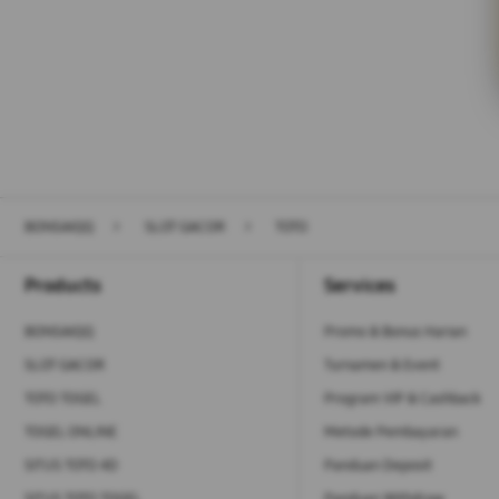
Layer Popup Close
BONSAIQQ
>
SLOT GACOR
>
TOTO
Footer Navigation
Products
Services
BONSAIQQ
Promo & Bonus Harian
SLOT GACOR
Turnamen & Event
TOTO TOGEL
Program VIP & Cashback
TOGEL ONLINE
Metode Pembayaran
SITUS TOTO 4D
Panduan Deposit