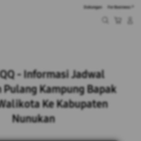
Dukungan
For Business
Cari
Troli
Login/Sign-Up
Cari
Q - Informasi Jadwal
n Pulang Kampung Bapak
 Walikota Ke Kabupaten
Nunukan