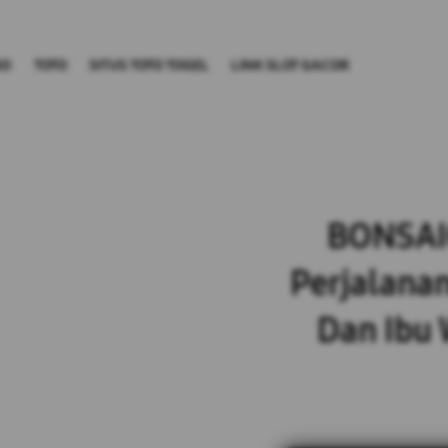
4D
TOTO
SITUS TOTO TOGEL
LINK SLOT GACOR
BONSAIQ
Perjalana
Dan Ibu