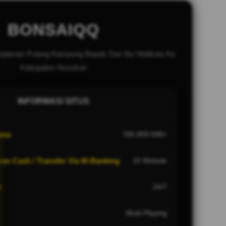
BONSAIQQ
erjalanan Pulang Kampung Bapak Dan Ibu Walikota Ke
Kabupaten Nunukan
INFORMASI SITUS
una
785.859.598+
an Cash / Transfer Via M-Banking
10 Metode
t
24/7
Multi-Playing