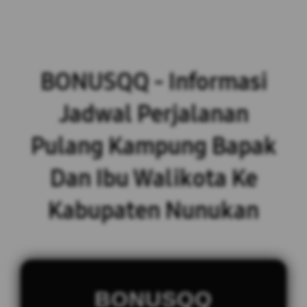
BONUSQQ - Informasi
Jadwal Perjalanan
Pulang Kampung Bapak
Dan Ibu Walikota Ke
Kabupaten Nunukan
BONUSQQ