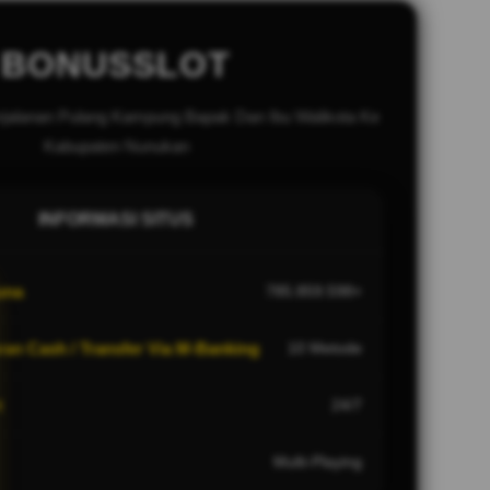
BONUSSLOT
erjalanan Pulang Kampung Bapak Dan Ibu Walikota Ke
Kabupaten Nunukan
INFORMASI SITUS
una
785.859.598+
an Cash / Transfer Via M-Banking
10 Metode
t
24/7
Multi-Playing