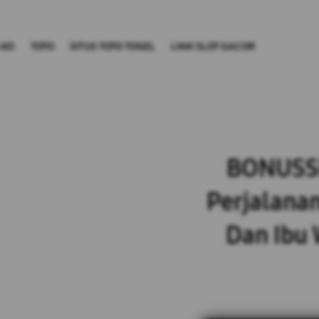
 4D
TOTO
SITUS TOTO TOGEL
LINK SLOT GACOR
BONUSSL
Perjalana
Dan Ibu