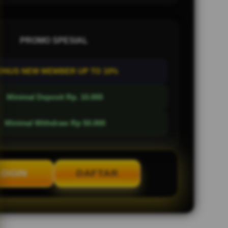
PROMO SPESIAL
ONUS NEW MEMBER UP TO 10%
Minimal Deposit Rp. 10.000
Minimal Withdraw Rp 50.000
LOGIN
DAFTAR