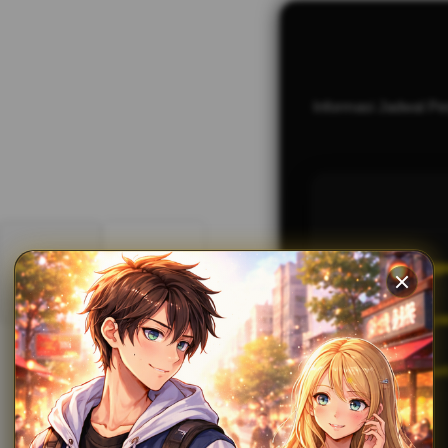
Informasi Jadwal P
+4 lebih
Penilaian Pengg
banyak
Sistem Pembayar
Layanan Suppor
Platform