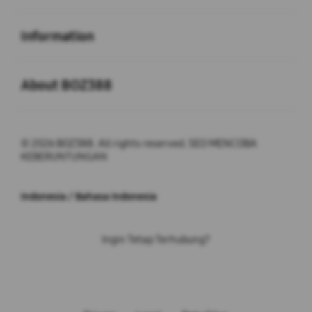
Buka
Information
Buka
About BOZ388
© 2026 BOZ388. All rights reserved. SEO MENCOBA
KEBERUNTUNGAN
Indonesia / Bahasa Indonesia
Ingin Tetap Terhubung?