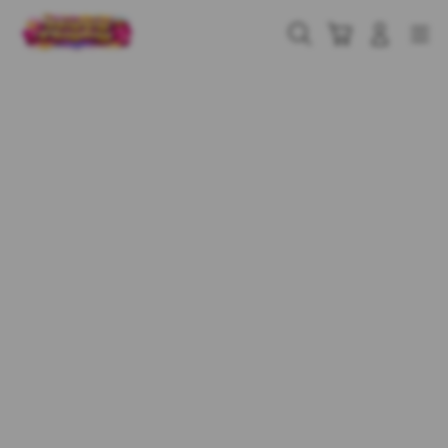
Skip
to
Cari
Troli
Login
Navigation
content